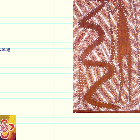
erang