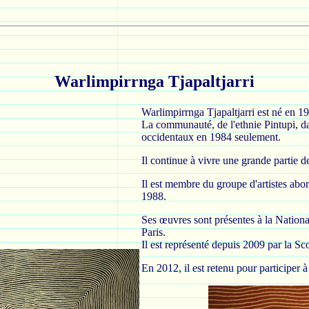
Warlimpirrnga Tjapaltjarri
Warlimpirrnga Tjapaltjarri est né en 19
La communauté, de l'ethnie Pintupi, dan
occidentaux en 1984 seulement.
Il continue à vivre une grande partie 
Il est membre du groupe d'artistes abo
1988.
Ses œuvres sont présentes à la Nation
Paris.
Il est représenté depuis 2009 par la S
En 2012, il est retenu pour participer 