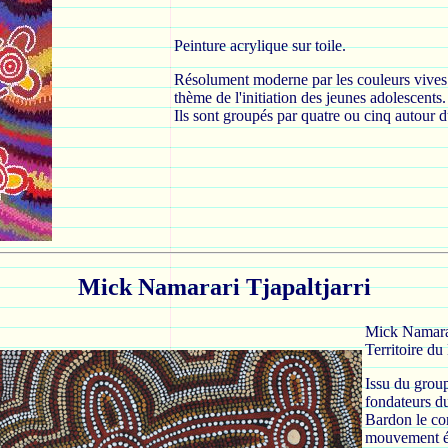
Peinture acrylique sur toile.
Résolument moderne par les couleurs vives qu
thème de l'initiation des jeunes adolescents.
Ils sont groupés par quatre ou cinq autour d
Mick Namarari Tjapaltjarri
Mick Namarari
Territoire d
Issu du group
fondateurs d
Bardon le con
mouvement éta