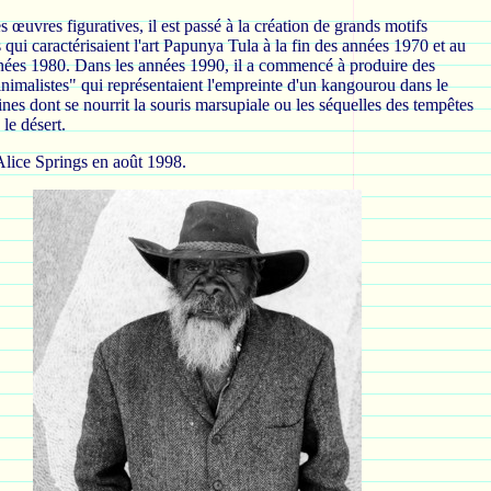
 œuvres figuratives, il est passé à la création de grands motifs
qui caractérisaient l'art Papunya Tula à la fin des années 1970 et au
nées 1980. Dans les années 1990, il a commencé à produire des
nimalistes" qui représentaient l'empreinte d'un kangourou dans le
aines dont se nourrit la souris marsupiale ou les séquelles des tempêtes
 le désert.
 Alice Springs en août 1998.