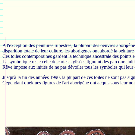
A l'exception des peintures rupestres, la plupart des oeuvres aborigènes
disparition totale de leur culture, les aborigènes ont abordé la peinture 
Ces toiles contemporaines gardent la technique ancestrale des points et 
La symbolique reste celle de cartes stylisées figurant des parcours in
Rêve impose aux initiés de ne pas dévoiler tous les symboles qui leur o
Jusqu'à la fin des années 1990, la plupart de ces toiles ne sont pas si
Cependant quelques figures de l'art aborigène ont acquis sous leur nom