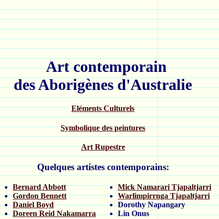
Art contemporain
des Aborigènes d'Australie
Eléments Culturels
Symbolique des peintures
Art Rupestre
Quelques artistes contemporains:
Bernard Abbott
Mick Namarari Tjapaltjarri
Gordon Bennett
Warlimpirrnga Tjapaltjarri
Daniel Boyd
Dorothy Napangary
Doreen Reid Nakamarra
Lin Onus